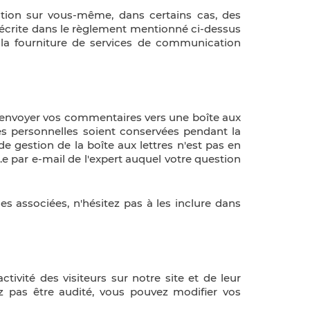
tion sur vous-même, dans certains cas, des
décrite dans le règlement mentionné ci-dessus
r la fourniture de services de communication
 à envoyer vos commentaires vers une boîte aux
es personnelles soient conservées pendant la
e gestion de la boîte aux lettres n'est pas en
e par e-mail de l'expert auquel votre question
s associées, n'hésitez pas à les inclure dans
ivité des visiteurs sur notre site et de leur
ez pas être audité, vous pouvez modifier vos