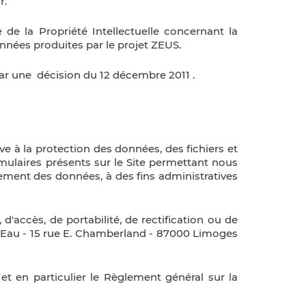
r.
de la Propriété Intellectuelle concernant la
onnées produites par le projet ZEUS.
par une décision du 12 décembre 2011 .
ive à la protection des données, des fichiers et
rmulaires présents sur le Site permettant nous
ement des données, à des fins administratives
d'accès, de portabilité, de rectification ou de
 l'Eau - 15 rue E. Chamberland - 87000 Limoges
 et en particulier le Règlement général sur la