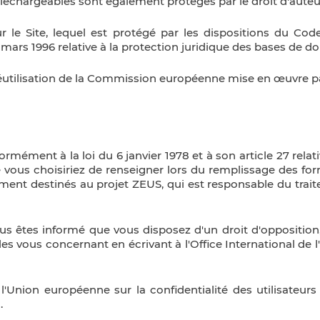
éléchargeables sont également protégés par le droit d'auteu
le Site, lequel est protégé par les dispositions du Code 
 mars 1996 relative à la protection juridique des bases de d
e réutilisation de la Commission européenne mise en œuvre 
ormément à la loi du 6 janvier 1978 et à son article 27 relat
e vous choisiriez de renseigner lors du remplissage des fo
nt destinés au projet ZEUS, qui est responsable du trait
us êtes informé que vous disposez d'un droit d'opposition, 
s vous concernant en écrivant à l'Office International de
 l'Union européenne sur la confidentialité des utilisateurs
.