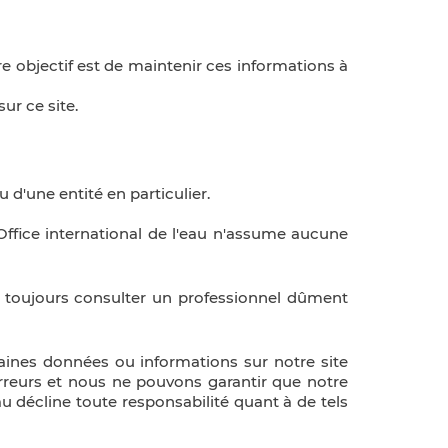
re objectif est de maintenir ces informations à
ur ce site.
 d'une entité en particulier.
l'Office international de l'eau n'assume aucune
ez toujours consulter un professionnel dûment
taines données ou informations sur notre site
rreurs et nous ne pouvons garantir que notre
u décline toute responsabilité quant à de tels