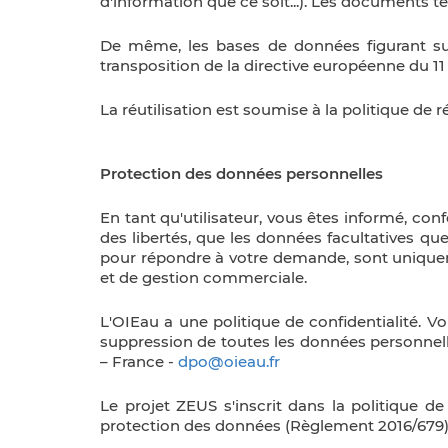
d'information que ce soit...). Les documents t
De même, les bases de données figurant sur 
transposition de la directive européenne du 11
La réutilisation est soumise à la politique d
Protection des données personnelles
En tant qu'utilisateur, vous êtes informé, conf
des libertés, que les données facultatives qu
pour répondre à votre demande, sont uniqueme
et de gestion commerciale.
L'OIEau a une politique de confidentialité. Vo
suppression de toutes les données personnelle
– France -
dpo@oieau.fr
Le projet ZEUS s'inscrit dans la politique de
protection des données (Règlement 2016/679)