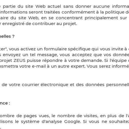
re partie du site Web actuel sans donner aucune informa
 informations seront traitées conformément à la politique 
rmulaire du site Web, en se concentrant principalement su
ur enregistré de contribuer au projet.
elles ?
er", vous activez un formulaire spécifique qui vous invite
ous envoyez un tel message, vous acceptez que vos donné
 projet ZEUS puisse répondre à votre demande. Si l'équipe d
nsmettra votre e-mail à un autre expert. Vous serez informé.
 de votre courrier électronique et des données personnelle
nce :
bre de pages vues, le nombre de visites, en plus de l'act
ilisons le système d'analyse Google. Si vous ne souhait
.