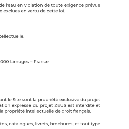
 de l'eau en violation de toute exigence prévue
 exclues en vertu de cette loi.
ellectuelle.
 87000 Limoges – France
 le Site sont la propriété exclusive du projet
ation expresse du projet ZEUS est interdite et
 propriété intellectuelle de droit français.
s, catalogues, livrets, brochures, et tout type