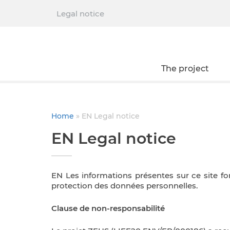
Legal notice
The project
Home
» EN Legal notice
EN Legal notice
EN Les informations présentes sur ce site fon
protection des données personnelles.
Clause de non-responsabilité